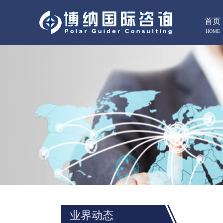
首页
HOME
业界动态