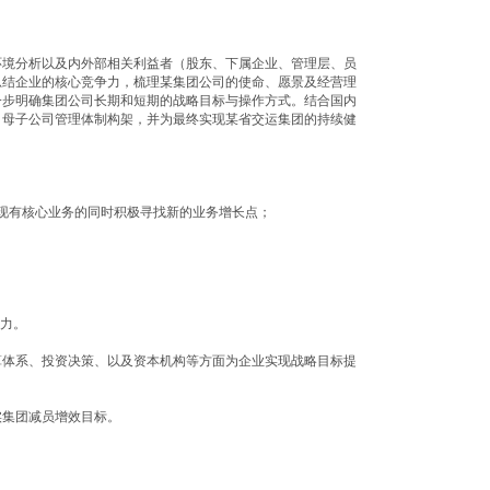
环境分析以及内外部相关利益者（股东、下属企业、管理层、员
总结企业的核心竞争力，梳理某集团公司的使命、愿景及经营理
一步明确集团公司长期和短期的战略目标与操作方式。结合国内
、母子公司管理体制构架，并为最终实现某省交运集团的持续健
现有核心业务的同时积极寻找新的业务增长点；
实力。
算体系、投资决策、以及资本机构等方面为企业实现战略目标提
实集团减员增效目标。