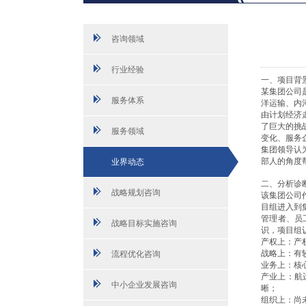
咨询领域
行业经验
一、项目背
某集团公司
服务体系
洋运输、内
由计划经济
了巨大的挑
服务领域
变化、服务
集团领导认
部人的角度
业界动态
二、分析诊
战略规划咨询
该集团公司
目组进入到
管理者、员
战略目标实施咨询
识，项目组
产权上：产
战略上：有
流程优化咨询
业务上：核
产业上：航
中小企业发展咨询
晰；
组织上：尚