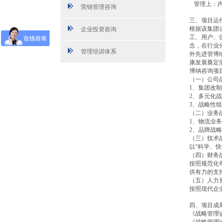
管理上：内
营销管理咨询
三、项目运
根据该集团
企业投资咨询
工、用户、
念，在行业
管理培训体系
外先进管博
康发展奠定
博纳咨询项
（一）公司
1、集团改
2、多元化
3、战略性
（二）业务
1、物流业
2、品牌战
（三）技术
以“科学、
（四）财务
按照规范化
供有力的支
（五）人力
按照现代企
四、项目成
《战略管理