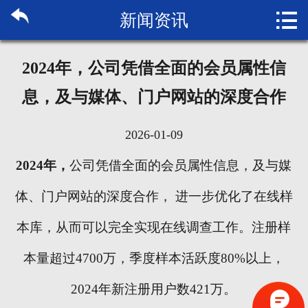

新闻资讯
首页

关于博纳
2024年，公司凭借全面的会员属性信
市场研究
息，及与媒体、门户网站的深度合作
管理咨询
2026-01-09
行业报告
2024年，
公司凭借全面的会员属性信息，及与媒
大数据
体、门户网站的深度合作，
进一步优化了在线样
本库，从而可以完全实现在线调查工作。注册样
新闻资讯
本量超过
4700万，季度样本活跃度80%以上，
加入我们
2024年新注册用户数421万。