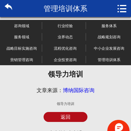

管理培训体系
首页

关于博纳
咨询领域
行业经验
服务体系
市场研究
服务领域
业界动态
战略规划咨询
战略目标实施咨询
流程优化咨询
中小企业发展咨询
管理咨询
营销管理咨询
企业投资咨询
管理培训体系
行业报告
领导力培训
大数据
文章来源：
博纳国际咨询
新闻资讯
领导力培训
加入我们
返回