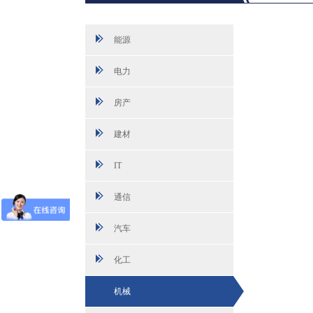
能源
电力
房产
建材
IT
通信
汽车
化工
机械