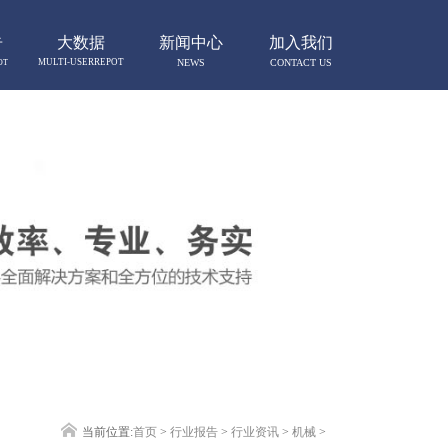
告
大数据
新闻中心
加入我们
MULTI-USERREPOT
NEWS
CONTACT US
OT
当前位置:
首页
>
行业报告
>
行业资讯
>
机械
>