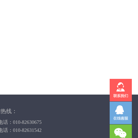
询热线：
话：010-82630675
话：010-82631542