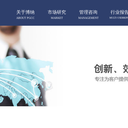
关于博纳
市场研究
管理咨询
行业报
ABOUT PGCC
MARKET
MANAGEMENT
MULTI-USERREP
RESERCH
CONSULTING