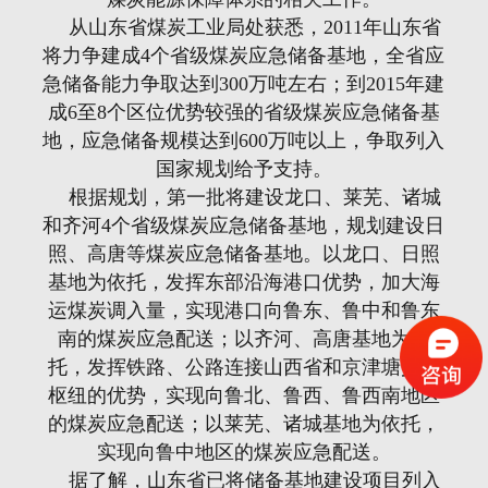
从山东省煤炭工业局处获悉，2011年山东省
将力争建成4个省级煤炭应急储备基地，全省应
急储备能力争取达到300万吨左右；到2015年建
成6至8个区位优势较强的省级煤炭应急储备基
地，应急储备规模达到600万吨以上，争取列入
国家规划给予支持。
根据规划，第一批将建设龙口、莱芜、诸城
和齐河4个省级煤炭应急储备基地，规划建设日
照、高唐等煤炭应急储备基地。以龙口、日照
基地为依托，发挥东部沿海港口优势，加大海
运煤炭调入量，实现港口向鲁东、鲁中和鲁东
南的煤炭应急配送；以齐河、高唐基地为依
托，发挥铁路、公路连接山西省和京津塘交通
枢纽的优势，实现向鲁北、鲁西、鲁西南地区
的煤炭应急配送；以莱芜、诸城基地为依托，
实现向鲁中地区的煤炭应急配送。
据了解，山东省已将储备基地建设项目列入