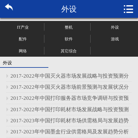

外设
首页

关于博纳
IT产业
整机
外设
市场研究
配件
软件
游戏
网络
其它综合
管理咨询
外设
行业报告
2017-2022年中国灭火器市场发展战略与投资预测分
大数据
析报告
2017-2022年中国灭火器市场前景预测与发展状况分
析报告
2017-2022年中国打印服务器市场竞争调研与投资预
新闻资讯
测分析报告
2017-2022年中国打印耗材市场发展战略与投资预测
加入我们
分析报告
2017-2023年中国打印耗材市场供需格局与发展趋势
分析报告
2017-2023年中国墨盒行业供需格局及发展趋势分析