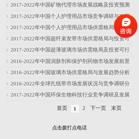
分析报告
2017-2022年中国矿物代理市场发展战略及投资预测
分析报告
2017-2022年中国个人护理用品市场竞争调研与发展
状况分析报告
2017-2022年中国个人护理用品市场供需格局与发展
趋势分析报告
2017-2022年中国超纤束发带市场供需格局与投资可
行性研究报告
2017-2022年中国超薄玻璃市场供需格局及投资可行
性研究报告
2016-2022年中国润肤剂和保护剂药物市场发展前景
与投资可行性研究报告
2016-2022年中国玻璃市场供需格局与发展趋势分析
报告
2016-2022年全球扎线带市场发展状况与竞争调研分
析报告
2017-2022年中国环保生物科技行业竞争调研及发展
前景分析报告
首页
2
下一页
末页
1
点击拨打点电话