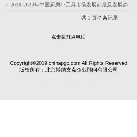
势分析报告
2016-2022年中国厨房小工具市场发展前景及发展趋
势分析报告
共 1 页/7 条记录
点击拨打点电话
Copyright©2019 chinapgc.com All Rights Reserved
版权所有：北京博纳支点企业顾问有限公司
技术支持：
叮当网络