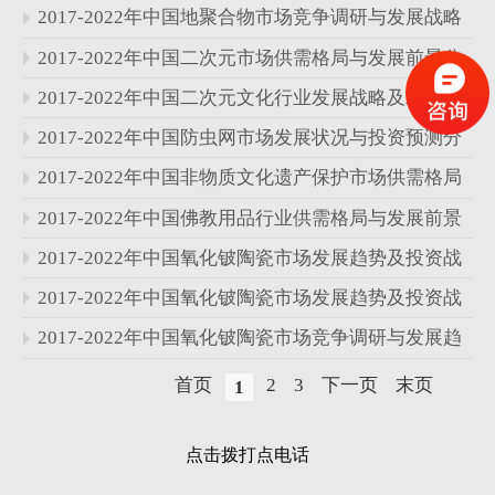
发展状况分析报告
2017-2022年中国地聚合物市场竞争调研与发展战略
分析报告
2017-2022年中国二次元市场供需格局与发展前景分
析报告
2017-2022年中国二次元文化行业发展战略及发展前
景分析报告
2017-2022年中国防虫网市场发展状况与投资预测分
析报告
2017-2022年中国非物质文化遗产保护市场供需格局
与发展前景分析报告
2017-2022年中国佛教用品行业供需格局与发展前景
分析报告
2017-2022年中国氧化铍陶瓷市场发展趋势及投资战
略研究报告
2017-2022年中国氧化铍陶瓷市场发展趋势及投资战
略研究报告
2017-2022年中国氧化铍陶瓷市场竞争调研与发展趋
势分析报告
首页
2
3
下一页
末页
1
点击拨打点电话