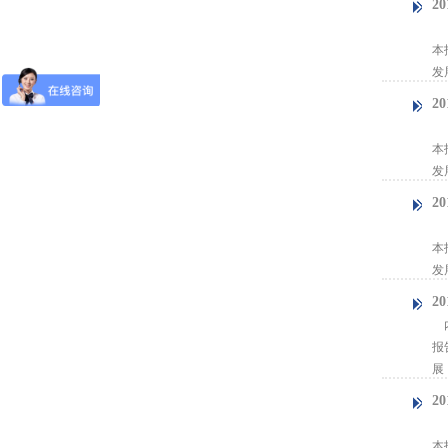
2
【
本
发
2
【
本
发
2
【
本
发
2
内
报
展
2
【
本