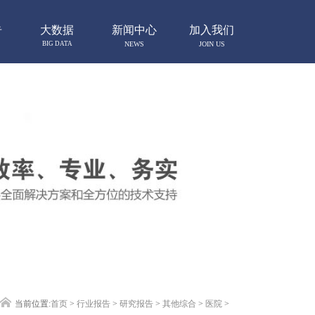
告
大数据
新闻中心
加入我们
BIG DATA
NEWS
JOIN US
当前位置:
首页
>
行业报告
>
研究报告
>
其他综合
>
医院
>