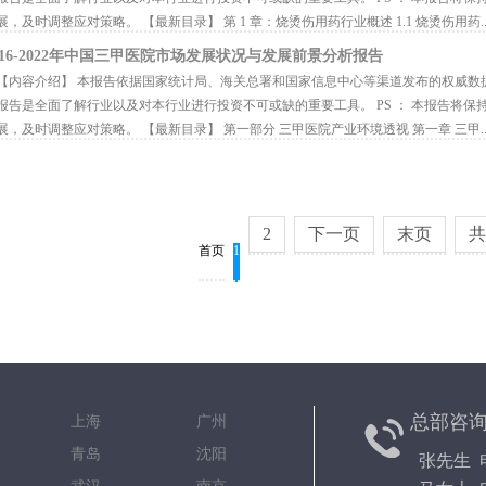
展，及时调整应对策略。 【最新目录】 第 1 章：烧烫伤用药行业概述 1.1 烧烫伤用药..
016-2022年中国三甲医院市场发展状况与发展前景分析报告
内容介绍】 本报告依据国家统计局、海关总署和国家信息中心等渠道发布的权威数
报告是全面了解行业以及对本行业进行投资不可或缺的重要工具。 PS ： 本报告将
展，及时调整应对策略。 【最新目录】 第一部分 三甲医院产业环境透视 第一章 三甲..
2
下一页
末页
首页
1
总部咨
京 上海 广州
都 青岛 沈阳
张先生 电