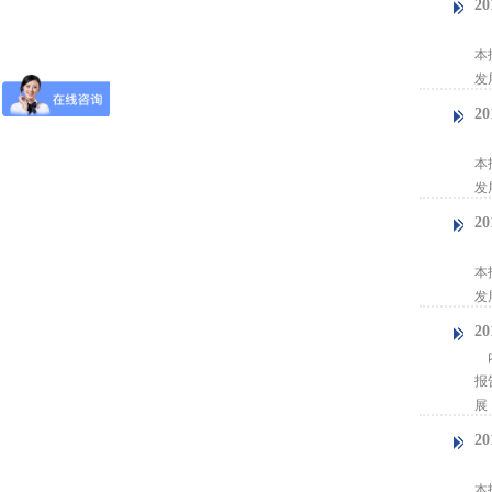
2
【
本
发
2
【
本
发
2
【
本
发
2
内
报
展
2
【
本