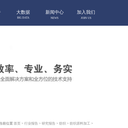
告
大数据
新闻中心
加入我们
BIG DATA
NEWS
JOIN US
当前位置:
首页
>
行业报告
>
研究报告
>
纺织
>
纺织原料加工
>