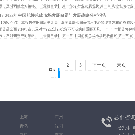
展，及时调整应对策略。 【最新目录】 第一部分 行业发展现状 第一章 彩盒包装行业..
017-2022年中国前桥总成市场发展前景与发展战略分析报告
内容介绍】 本报告依据国家统计局、海关总署和国家信息中心等渠道发布的权威数
报告是全面了解行业以及对本行业进行投资不可或缺的重要工具。 PS ： 本报告将
展，及时调整应对策略。 【最新目录】 第一章 中国前桥总成市场现状阐述 第一节 前..
2
3
下一页
末页
首页
1
总部咨
京 上海 广州
都 青岛 沈阳
张先生 电