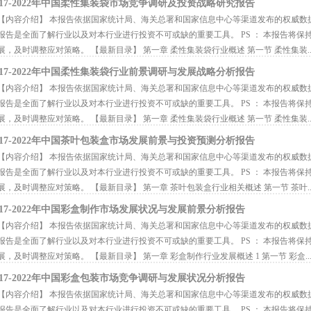
017-2022年中国柔性集装袋市场竞争调研及投资战略研究报告
内容介绍】 本报告依据国家统计局、海关总署和国家信息中心等渠道发布的权威数
报告是全面了解行业以及对本行业进行投资不可或缺的重要工具。 PS ： 本报告将
展，及时调整应对策略。 【最新目录】 第一章 柔性集装袋行业概述 第一节 柔性集装..
017-2022年中国柔性集装袋行业前景调研与发展战略分析报告
内容介绍】 本报告依据国家统计局、海关总署和国家信息中心等渠道发布的权威数
报告是全面了解行业以及对本行业进行投资不可或缺的重要工具。 PS ： 本报告将
展，及时调整应对策略。 【最新目录】 第一章 柔性集装袋行业概述 第一节 柔性集装..
017-2022年中国茶叶包装盒市场发展前景与投资预测分析报告
内容介绍】 本报告依据国家统计局、海关总署和国家信息中心等渠道发布的权威数
报告是全面了解行业以及对本行业进行投资不可或缺的重要工具。 PS ： 本报告将
展，及时调整应对策略。 【最新目录】 第一章 茶叶包装盒行业相关概述 第一节 茶叶..
017-2022年中国彩盒制作市场发展状况与发展前景分析报告
内容介绍】 本报告依据国家统计局、海关总署和国家信息中心等渠道发布的权威数
报告是全面了解行业以及对本行业进行投资不可或缺的重要工具。 PS ： 本报告将
展，及时调整应对策略。 【最新目录】 第一章 彩盒制作行业发展概述 1 第一节 彩盒..
017-2022年中国彩盒包装市场竞争调研与发展状况分析报告
内容介绍】 本报告依据国家统计局、海关总署和国家信息中心等渠道发布的权威数
报告是全面了解行业以及对本行业进行投资不可或缺的重要工具。 PS ： 本报告将