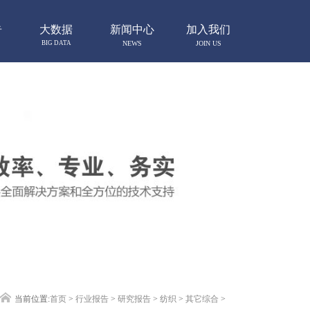
告
大数据
新闻中心
加入我们
BIG DATA
NEWS
JOIN US
当前位置:
首页
>
行业报告
>
研究报告
>
纺织
>
其它综合
>