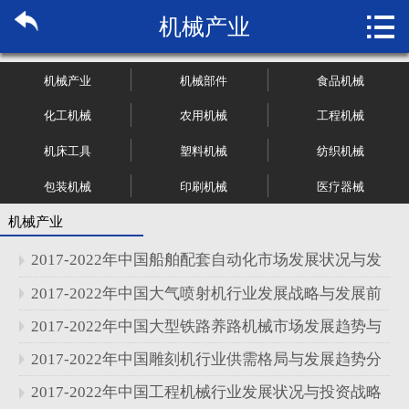

机械产业
首页

关于博纳
机械产业
机械部件
食品机械
市场研究
化工机械
农用机械
工程机械
机床工具
塑料机械
纺织机械
管理咨询
包装机械
印刷机械
医疗器械
行业报告
机械产业
大数据
2017-2022年中国船舶配套自动化市场发展状况与发
展前景分析报告
2017-2022年中国大气喷射机行业发展战略与发展前
新闻资讯
景分析报告
2017-2022年中国大型铁路养路机械市场发展趋势与
加入我们
投资预测分析报告
2017-2022年中国雕刻机行业供需格局与发展趋势分
析报告
2017-2022年中国工程机械行业发展状况与投资战略